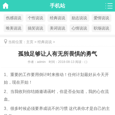
手机站
伤感说说
个性说说
经典说说
励志说说
爱情说说
唯美说说
搞笑说说
美词说说
心情说说
职场说说
当前位置：
主页
>
经典说说
>
孤独足够让人有无所畏惧的勇气
作者：
admin
时间：
2018-08-13
阅读：
(
)
1、重要的工作要用倒计时来推动！任何计划最好从今天开
始，现在开始！
2、当我收到你结婚邀请函时，你是否会知道，我的心在流
血。
3、很多时候必须要养成说不的习惯 这代表你才是自己的主