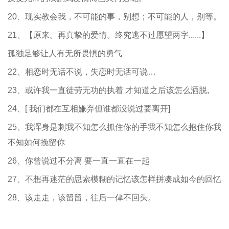
20、现实教会我，不可能的事，别想；不可能的人，别等。
21、【原来。再真挚的爱情。终究逃不过愿望两字......】
孤独足够让人有无所畏惧的勇气
22、相恋时无话不说，失恋时无话可说…
23、或许我一直徒劳无功的执着 才知道之后该怎么洒脱,
24、[ 我们都在互相嫌弃但谁都没说过要离开]
25、我浑身是刺我不知怎么抓住你的手我不知怎么抱住你我
不知如何挽留你
26、你曾说过不分离 要一直一直在一起
27、不想再迷茫的思索模糊的记忆该怎样拼凑成如今的回忆
28、该走走，该留留，往后一侓不回头。