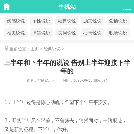
手机站
伤感说说
个性说说
经典说说
励志说说
爱情说说
唯美说说
搞笑说说
美词说说
心情说说
职场说说
当前位置：
主页
>
经典说说
>
上半年和下半年的说说 告别上半年迎接下半
年的
作者：
华纳娱乐公司
时间：
2020-06-25
阅读：
(
)
1．上半年过得是惊心动魄，希望下半年平平安安。
2．新的半年又在眼前，不曾抹去，悄然面对，一路痕迹，
又是新的征程。下半年，你好。