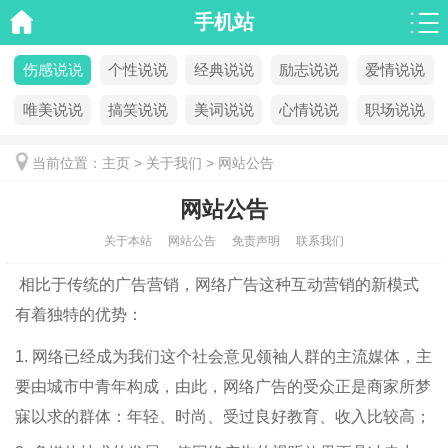
手机站
伤感说说
个性说说
经典说说
励志说说
爱情说说
唯美说说
搞笑说说
美词说说
心情说说
职场说说
当前位置：
主页
>
关于我们
>
网站公告
网站公告
关于本站
网站公告
免责声明
联系我们
相比于传统的广告营销，网络广告这种互动营销的新模式
有着独特的优势：
1. 网络已经成为我们这个社会意见领袖人群的主流媒体，主
要由城市中青年构成，由此，网络广告的受众正是商家所梦
寐以求的群体：年轻、时尚、受过良好教育、收入比较高；