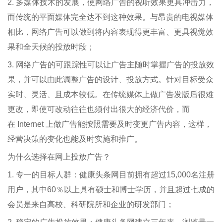
2. 多媒体技术的发展，使网络广告的视听效果更具冲击力，
而传统的平面媒体完全达不到这种效果。与昂贵的电视媒体
相比，网络广告可以做到将内容表现得更丰富、更具视觉效
果和全天候的投放时段；
3. 网络广告的可跟踪性可以让广告主随时掌握广告的投放效
果，并可以由此调整广告的设计、投放方式。针对目标受众
实时、灵活、且成本较低。在传统媒体上做广告发版后很难
更改，即使可改动往往也须付出很大的经济代价，而
在 Internet 上做广告能按照需要及时变更广告内容，这样，
经营决策的变化也能及时实施和推广。
为什么选择在网上投放广告？
1. 专一的目标人群：健康头条网目前拥有超过15,000名注册
用户，其中60％以上具有硕士和博士学历，并且超过七成的
会员是来自高校、科研院所和企业的研发部门；