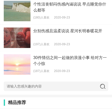
个性沮丧郁闷伤感内涵说说 早点睡觉你什
么都等
(180)人喜欢
2020-09-23
分别伤感且温柔说说 星河长明春暖花开
(197)人喜欢
2020-09-23
30件情侣之间一起做的浪漫小事 给对方一
个小惊
(187)人喜欢
2020-09-23
精品推荐