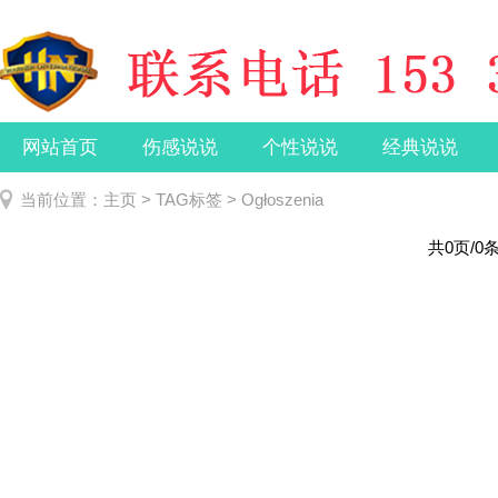
网站首页
伤感说说
个性说说
经典说说
当前位置：
主页
>
TAG标签
> Ogłoszenia
共0页/0