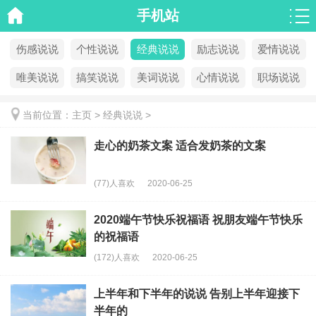
手机站
伤感说说
个性说说
经典说说
励志说说
爱情说说
唯美说说
搞笑说说
美词说说
心情说说
职场说说
当前位置：
主页
>
经典说说
>
走心的奶茶文案 适合发奶茶的文案
(77)人喜欢
2020-06-25
2020端午节快乐祝福语 祝朋友端午节快乐
的祝福语
(172)人喜欢
2020-06-25
上半年和下半年的说说 告别上半年迎接下
半年的