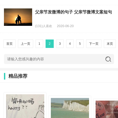
父亲节发微博的句子 父亲节微博文案短句
(131)人喜欢
2020-06-20
首页
上一页
1
2
3
4
5
下一页
末页
精品推荐