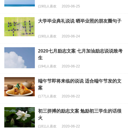
(190)人喜欢
2020-06-25
大学毕业典礼说说 晒毕业照的朋友圈句子
(190)人喜欢
2020-06-24
2020七月励志文案 七月加油励志说说致考
生
(194)人喜欢
2020-06-22
端午节即将来临的说说 适合端午节发的文
案
(177)人喜欢
2020-06-22
初三拼搏的励志文案 勉励初三学生的话很
火
(181)人喜欢
2020-06-22